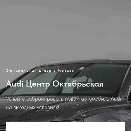
Официальный дилер в Москве
Audi Центр Октябрьская
Успейте забронировать новый автомобиль Audi
на выгодных условиях!