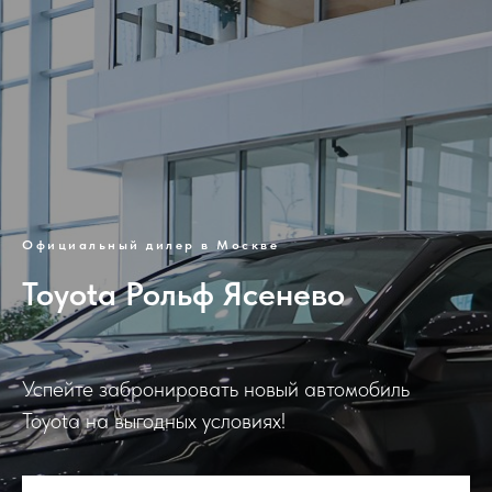
Официальный дилер в Москве
Toyota Рольф Ясенево
Успейте забронировать новый автомобиль
Toyota на выгодных условиях!